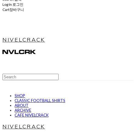
Log In
로그인
Cart
장바구니
NIVELCRACK
SHOP
CLASSIC FOOTBALL SHIRTS
ABOUT
ARCHIVE
CAFE NIVELCRACK
NIVELCRACK