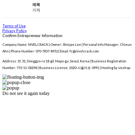
제목
가격
Terms of Use
Privacy Policy
Confirm Entrepreneur Information
Company Name: NIVELCRACK | Owner: Shinjae Lee | Personal Info Manager: Chieun
Ahn | Phone Number: 070-7857-8952 | Email: fc@nivelcrack.com
Address: 1F, 31, Donggyo-ro 18-gil, Mapo-gu, Seoul, Korea | Business Registration
Number:
755-11-00294
| Business License:
2020-서울마포-0991
| Hosting by sixshop
Do not see it again today